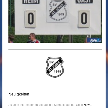
Neuigkeiten
Aktuelle Informationen Sie auf die Schnelle auf der Seite
News
.