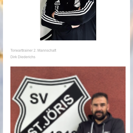
Torwarttrainer 2. Mannschaft
Dirk Diederichs