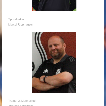
Sportdirektor
Marcel Ripphausen
Trainer 2. Mannschaft
Andreas Schaffrath