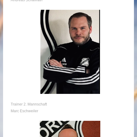
Trainer 2. Mannschaft
Marc Eschweiler