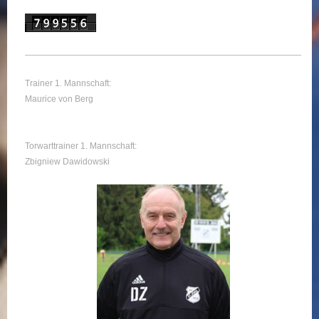
Trainer 1. Mannschaft:
Maurice von Berg
Torwarttrainer 1. Mannschaft:
Zbigniew Dawidowski