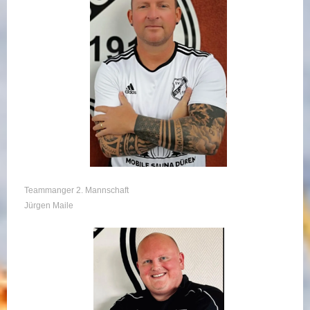
Teammanger 2. Mannschaft
Jürgen Maile