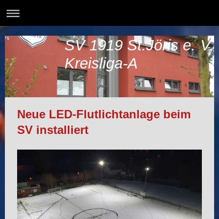
SV 1919 St.Jöris e. V.
Kreisliga-A
Neue LED-Flutlichtanlage beim
SV installiert