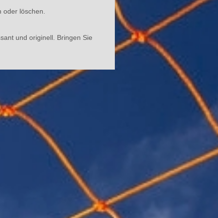
en oder löschen.
ant und originell. Bringen Sie