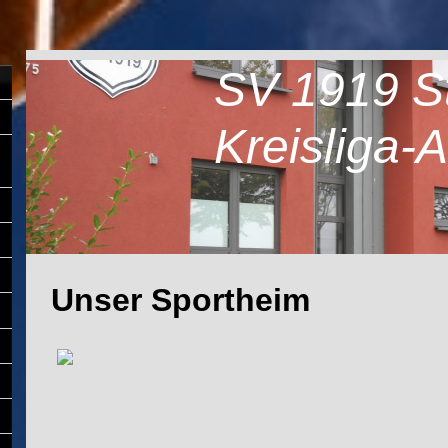
SV 1919 St.
Kreisliga-
Unser Sportheim