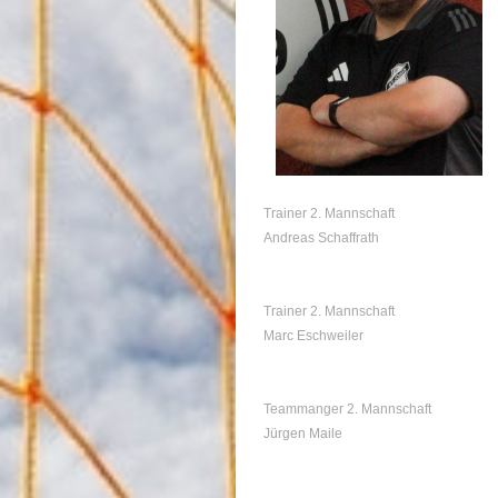
Trainer 2. Mannschaft
Andreas Schaffrath
Trainer 2. Mannschaft
Marc Eschweiler
Teammanger 2. Mannschaft
Jürgen Maile