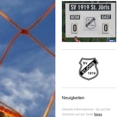
Neuigkeiten
Aktuelle Informationen Sie auf die
Schnelle auf der Seite
News
.